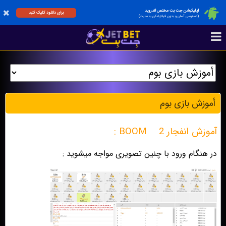
اپلیکیشن جت بت مختص اندروید
برای دانلود کلیک کنید
(دسترسی آسان و بدون فیلترشکن به سایت)
أموزش بازی بوم
آموزش انفجار 2
BOOM :
در هنگام ورود با چنین تصویری مواجه میشوید :