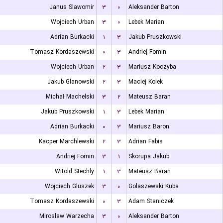
Janus Slawomir
۳
۰
Aleksander Barton
Wojciech Urban
۳
۰
Lebek Marian
Adrian Burkacki
۱
۳
Jakub Pruszkowski
Tomasz Kordaszewski
۰
۳
Andriej Fomin
Wojciech Urban
۲
۳
Mariusz Koczyba
Jakub Glanowski
۲
۳
Maciej Kolek
Michał Machelski
۳
۲
Mateusz Baran
Jakub Pruszkowski
۱
۳
Lebek Marian
Adrian Burkacki
۰
۳
Mariusz Baron
Kacper Marchlewski
۲
۳
Adrian Fabis
Andriej Fomin
۳
۱
Skorupa Jakub
Witold Stechly
۱
۳
Mateusz Baran
Wojciech Gluszek
۳
۰
Golaszewski Kuba
Tomasz Kordaszewski
۰
۳
Adam Staniczek
Miroslaw Warzecha
۳
۰
Aleksander Barton